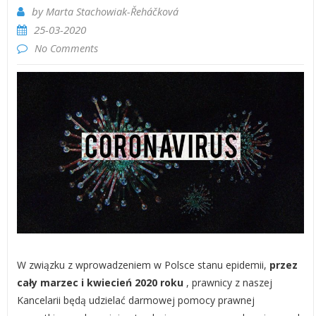
by
Marta Stachowiak-­Řeháčková
25-03-2020
No Comments
W związku z wprowadzeniem w Polsce stanu epidemii,
przez
cały marzec i kwiecień 2020 roku
, prawnicy z naszej
Kancelarii będą udzielać darmowej pomocy prawnej