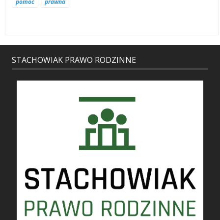
pomoc
prawna
STACHOWIAK PRAWO RODZINNE