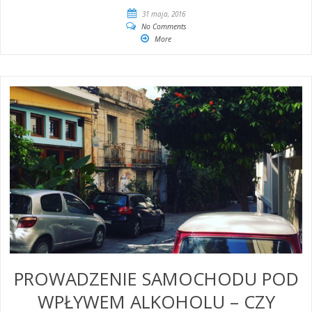
31 maja, 2016
No Comments
More
PROWADZENIE SAMOCHODU POD
WPŁYWEM ALKOHOLU – CZY