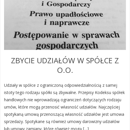
ZBYCIE UDZIAŁÓW W SPÓŁCE Z
O.O.
Udziały w spółce z ograniczoną odpowiedzialnością z samej
istoty tego rodzaju spółki są zbywalne. Przepisy Kodeksu spółek
handlowych nie wprowadzają ograniczeń dotyczących rodzaju
umów, które mogą przenosić własność udziałów. Najczęściej
spotykaną umową przenoszącą własność udziałów jest umowa
sprzedaży. Spotykane są również umowy darowizny udziałów
lub umowy zamiany, które również mogą […]