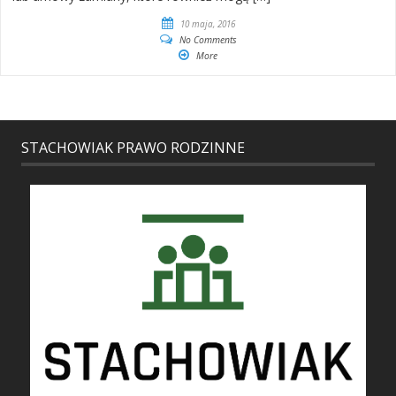
10 maja, 2016
No Comments
More
STACHOWIAK PRAWO RODZINNE