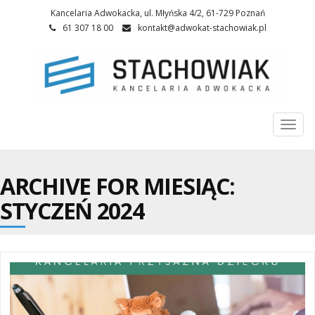
Kancelaria Adwokacka, ul. Młyńska 4/2, 61-729 Poznań
61 307 18 00
kontakt@adwokat-stachowiak.pl
Togg
navi
ARCHIVE FOR MIESIĄC:
STYCZEŃ 2024