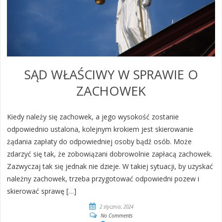
SĄD WŁAŚCIWY W SPRAWIE O
ZACHOWEK
Kiedy należy się zachowek, a jego wysokość zostanie
odpowiednio ustalona, kolejnym krokiem jest skierowanie
żądania zapłaty do odpowiedniej osoby bądź osób. Może
zdarzyć się tak, że zobowiązani dobrowolnie zapłacą zachowek.
Zazwyczaj tak się jednak nie dzieje. W takiej sytuacji, by uzyskać
należny zachowek, trzeba przygotować odpowiedni pozew i
skierować sprawę […]
2 stycznia, 2024
No Comments