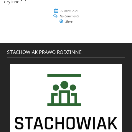
czy inne […]
27 lipca, 2025
No Comments
More
STACHOWIAK PRAWO RODZINNE