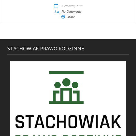
21 czerwca, 2018
No Comments
More
STACHOWIAK PRAWO RODZINNE