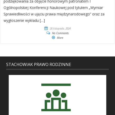
podziękowania za objęcie honorowym patronatem I
Ogólnopolskiej Konferencji Naukowej pod tytułem „Wymiar
Sprawiedliwości w ujęciu prawa międzynarodowego” oraz za
wygłoszenie wykładu […]
28 listopada, 2024
No Comments
More
STACHOWIAK PRAWO RODZINNE