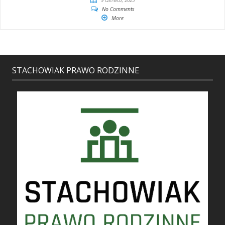
9 czerwca, 2025
No Comments
More
STACHOWIAK PRAWO RODZINNE