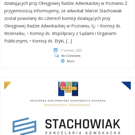
działających przy Okręgowej Radzie Adwokackiej w Poznaniu Z
przyjemnością informujemy, że adwokat Marcin Stachowiak
został powołany do czterech komisji działających przy
Okręgowej Radzie Adwokackiej w Poznaniu, tj.: • Komisji ds.
Wizerunku, • Komisji ds. Współpracy z Sądami i Organami
Publicznymi, • Komisji ds. Etyki, […]
17 czerwca, 2025
No Comments
More