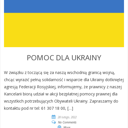
POMOC DLA UKRAINY
W związku z toczącą się za naszą wschodnią granicą wojną,
chcąc wyrazić pełną solidarność i wsparcie dla Ukrainy dotkniętej
agresją Federacji Rosyjskiej, informujemy, że prawnicy z naszej
Kancelarii biorą udział w akcji bezpłatnej pomocy prawnej dla
wszystkich potrzebujących Obywateli Ukrainy. Zapraszamy do
kontaktu pod nr tel: 61 307 18 00, […]
28 lutego, 2022
No Comments
More