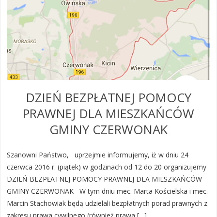
DZIEŃ BEZPŁATNEJ POMOCY
PRAWNEJ DLA MIESZKAŃCÓW
GMINY CZERWONAK
Szanowni Państwo, uprzejmie informujemy, iż w dniu 24
czerwca 2016 r. (piątek) w godzinach od 12 do 20 organizujemy
DZIEŃ BEZPŁATNEJ POMOCY PRAWNEJ DLA MIESZKAŃCÓW
GMINY CZERWONAK W tym dniu mec. Marta Kościelska i mec.
Marcin Stachowiak będą udzielali bezpłatnych porad prawnych z
zakresu prawa cywilnego (również prawa […]