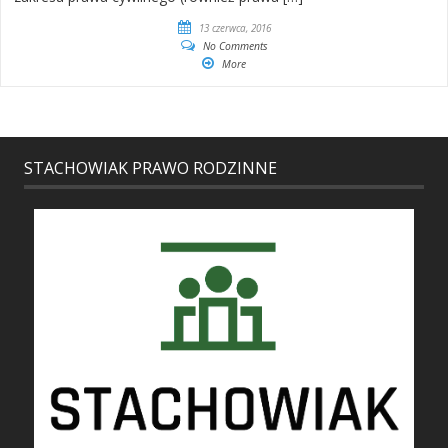
13 czerwca, 2016
No Comments
More
STACHOWIAK PRAWO RODZINNE