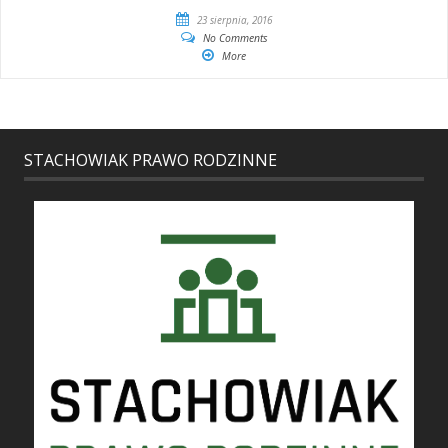
23 sierpnia, 2016
No Comments
More
STACHOWIAK PRAWO RODZINNE