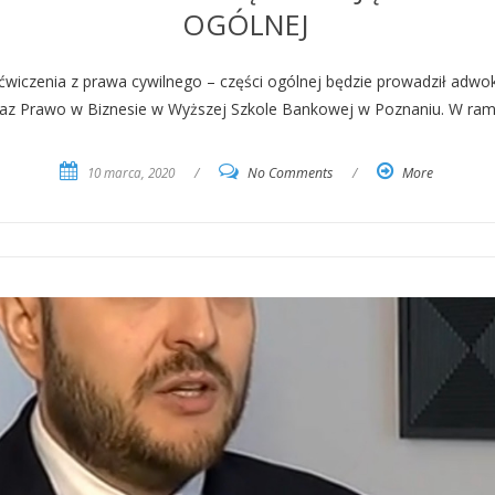
OGÓLNEJ
iczenia z prawa cywilnego – części ogólnej będzie prowadził adwoka
raz Prawo w Biznesie w Wyższej Szkole Bankowej w Poznaniu. W ram
10 marca, 2020
/
No Comments
/
More