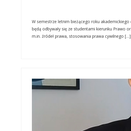
W semestrze letnim bieżącego roku akademickiego ćw
będą odbywały się ze studentami kierunku Prawo o
m.in. źródeł prawa, stosowania prawa cywilnego […]