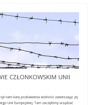
WIE CZŁONKOWSKIM UNII
zył nam karę pozbawienia wolności zawieszając jej
ego Unii Europejskiej. Tam zaczęliśmy urządzać