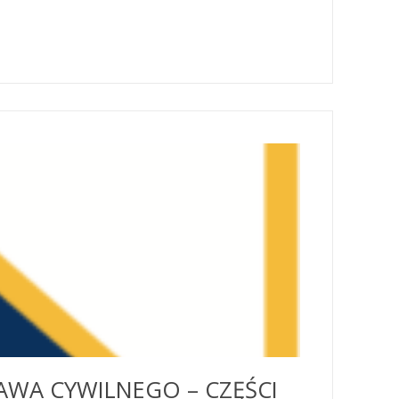
WA CYWILNEGO – CZĘŚCI