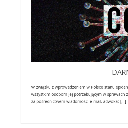
DAR
W związku z wprowadzeniem w Polsce stanu epidemii
wszystkim osobom jej potrzebującym w sprawach zw
za pośrednictwem wiadomości e-mail. adwokat […]