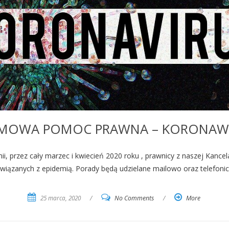
MOWA POMOC PRAWNA – KORONAW
, przez cały marzec i kwiecień 2020 roku , prawnicy z naszej Kance
iązanych z epidemią. Porady będą udzielane mailowo oraz telefonic
25 marca, 2020
/
No Comments
/
More