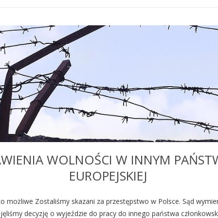
WIENIA WOLNOŚCI W INNYM PAŃST
EUROPEJSKIEJ
o możliwe Zostaliśmy skazani za przestępstwo w Polsce. Sąd wymier
jęliśmy decyzję o wyjeździe do pracy do innego państwa członkowski