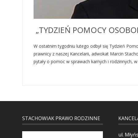
„TYDZIEŃ POMOCY OSOBO
W ostatnim tygodniu lutego odbył się Tydzień Pom
prawnicy z naszej Kancelarii, adwokat Marcin Stach
pytały o pomoc w sprawach karnych i rodzinnych, w k
STACHOWIAK PRAWO RODZINNE
KANCEL
ul. Młyń