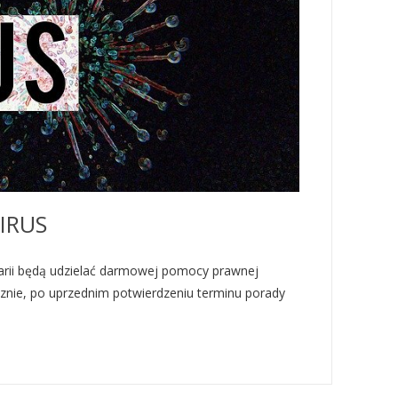
IRUS
larii będą udzielać darmowej pomocy prawnej
znie, po uprzednim potwierdzeniu terminu porady