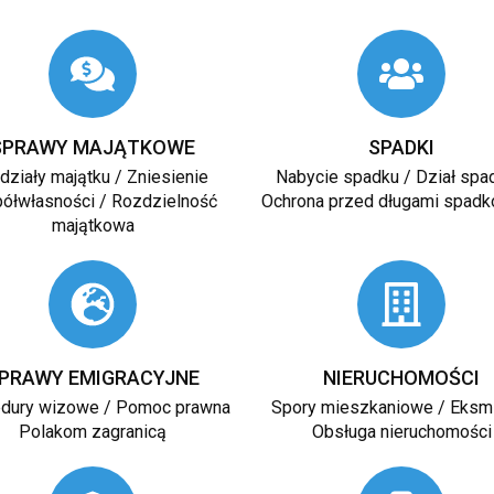
SPRAWY MAJĄTKOWE
SPADKI
działy majątku / Zniesienie
Nabycie spadku / Dział spa
ółwłasności / Rozdzielność
Ochrona przed długami spad
majątkowa
PRAWY EMIGRACYJNE
NIERUCHOMOŚCI
dury wizowe / Pomoc prawna
Spory mieszkaniowe / Eksmi
Polakom zagranicą
Obsługa nieruchomości