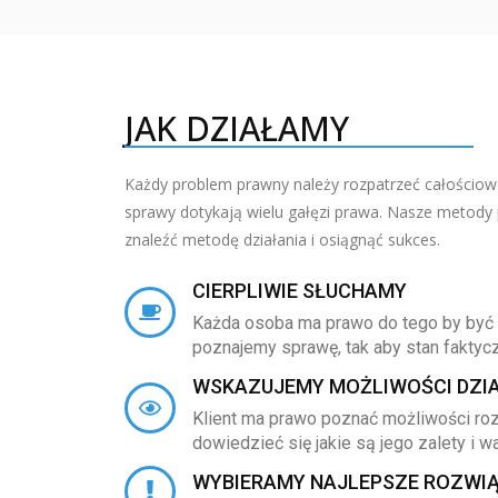
JAK DZIAŁAMY
Każdy problem prawny należy rozpatrzeć całościowo
sprawy dotykają wielu gałęzi prawa. Nasze metody
znaleźć metodę działania i osiągnąć sukces.
CIERPLIWIE SŁUCHAMY
Każda osoba ma prawo do tego by być 
poznajemy sprawę, tak aby stan faktyc
WSKAZUJEMY MOŻLIWOŚCI DZI
Klient ma prawo poznać możliwości ro
dowiedzieć się jakie są jego zalety i w
WYBIERAMY NAJLEPSZE ROZWI