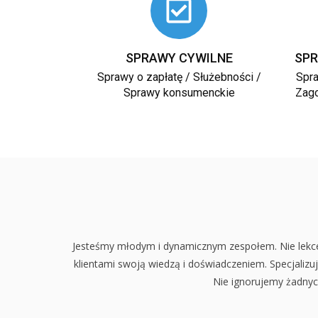
SPRAWY CYWILNE
SPR
Sprawy o zapłatę / Służebności /
Spr
Sprawy konsumenckie
Zago
Jesteśmy młodym i dynamicznym zespołem. Nie lekce
klientami swoją wiedzą i doświadczeniem. Specjali
Nie ignorujemy żadnych