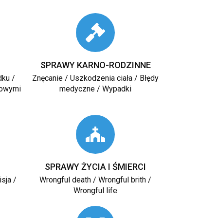
SPRAWY KARNO-RODZINNE
dku /
Znęcanie / Uszkodzenia ciała / Błędy
kowymi
medyczne / Wypadki
SPRAWY ŻYCIA I ŚMIERCI
sja /
Wrongful death / Wrongful brith /
Wrongful life