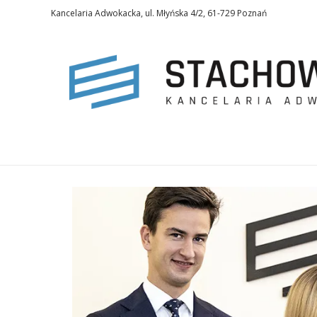
Kancelaria Adwokacka, ul. Młyńska 4/2, 61-729 Poznań