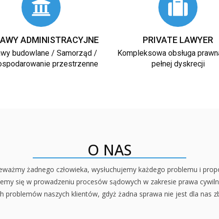
AWY ADMINISTRACYJNE
PRIVATE LAWYER
awy budowlane / Samorząd /
Kompleksowa obsługa prawn
spodarowanie przestrzenne
pełnej dyskrecji
O NAS
ważmy żadnego człowieka, wysłuchujemy każdego problemu i proponu
zujemy się w prowadzeniu procesów sądowych w zakresie prawa cywiln
 problemów naszych klientów, gdyż żadna sprawa nie jest dla nas zb