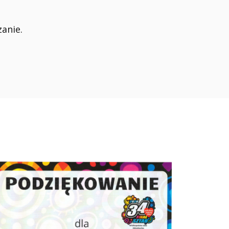
anie.