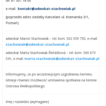
tel. 61 307 18 00
e-mail:
kontakt@adwokat-stachowiak.pl
(poprzedni adres siedziby Kancelarii: ul. Kramarska 3/1,
Poznań)
adwokat Marcin Stachowiak – tel. kom. 502 559 730, e-mail:
stachowiak@adwokat-stachowiak.pl
adwokat Marta Stachowiak-Řeháčková – tel. kom. 500 673
541, e-mail:
marta.stachowiak@adwokat-stachowiak.pl
Informujemy, że po wcześniejszym uzgodnieniu terminu
istnieje również możliwość umówienia spotkania na terenie
Ostrowa Wielkopolskiego.
Imię i nazwisko (wymagane)