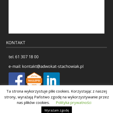
KONTAKT
tel.
61 307 18 00
e-mail:
kontakt@adwokat-stachowiak.pl
Ta strona wykorzystuje pliki cookies. Korzystając z naszej
Polityka prywatności
strony, wyrażają Państwo zgodę na wykorzystywanie przez
nas plików cookies.
Polityka prywatności
Wyrażam zgodę
Copyright 2026 Stachowiak Kancelaria Adwokacka