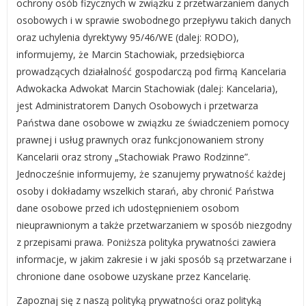
ochrony osób fizycznych w związku z przetwarzaniem danych
osobowych i w sprawie swobodnego przepływu takich danych
oraz uchylenia dyrektywy 95/46/WE (dalej: RODO),
informujemy, że Marcin Stachowiak, przedsiębiorca
prowadzących działalność gospodarczą pod firmą Kancelaria
Adwokacka Adwokat Marcin Stachowiak (dalej: Kancelaria),
jest Administratorem Danych Osobowych i przetwarza
Państwa dane osobowe w związku ze świadczeniem pomocy
prawnej i usług prawnych oraz funkcjonowaniem strony
Kancelarii oraz strony „Stachowiak Prawo Rodzinne”.
Jednocześnie informujemy, że szanujemy prywatność każdej
osoby i dokładamy wszelkich starań, aby chronić Państwa
dane osobowe przed ich udostępnieniem osobom
nieuprawnionym a także przetwarzaniem w sposób niezgodny
z przepisami prawa. Poniższa polityka prywatności zawiera
informacje, w jakim zakresie i w jaki sposób są przetwarzane i
chronione dane osobowe uzyskane przez Kancelarię.
Zapoznaj się z naszą polityką prywatności oraz polityką