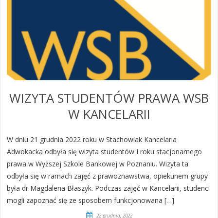
WIZYTA STUDENTÓW PRAWA WSB
W KANCELARII
W dniu 21 grudnia 2022 roku w Stachowiak Kancelaria
Adwokacka odbyła się wizyta studentów I roku stacjonarnego
prawa w Wyższej Szkole Bankowej w Poznaniu. Wizyta ta
odbyła się w ramach zajęć z prawoznawstwa, opiekunem grupy
była dr Magdalena Błaszyk. Podczas zajęć w Kancelarii, studenci
mogli zapoznać się ze sposobem funkcjonowana […]
22 grudnia, 2022