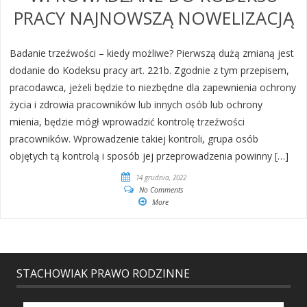
PRACY NAJNOWSZĄ NOWELIZACJĄ
Badanie trzeźwości – kiedy możliwe? Pierwszą dużą zmianą jest
dodanie do Kodeksu pracy art. 221b. Zgodnie z tym przepisem,
pracodawca, jeżeli będzie to niezbędne dla zapewnienia ochrony
życia i zdrowia pracowników lub innych osób lub ochrony
mienia, będzie mógł wprowadzić kontrolę trzeźwości
pracowników. Wprowadzenie takiej kontroli, grupa osób
objętych tą kontrolą i sposób jej przeprowadzenia powinny […]
14 grudnia, 2022
No Comments
More
STACHOWIAK PRAWO RODZINNE