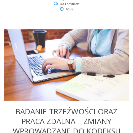
No Comments
More
BADANIE TRZEŹWOŚCI ORAZ
PRACA ZDALNA – ZMIANY
WPROWADZANE DO KODEKSU