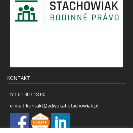
KONTAKT
tel.
61 307 18 00
e-mail:
kontakt@adwokat-stachowiak.pl