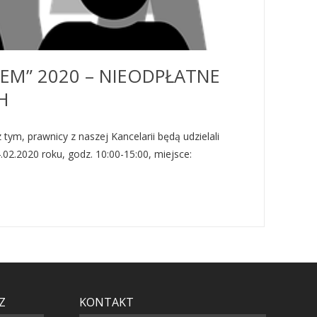
M” 2020 – NIEODPŁATNE
H
, prawnicy z naszej Kancelarii będą udzielali
.2020 roku, godz. 10:00-15:00, miejsce:
Z
KONTAKT