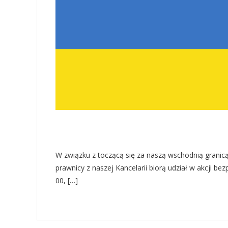
W związku z toczącą się za naszą wschodnią granicą 
prawnicy z naszej Kancelarii biorą udział w akcji b
00, […]