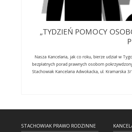
„TYDZIEŃ POMOCY OSOB
Nasza Kancelaria, jak co roku, bierze udział w Ty
bezpłatnych porad prawnych osobom pokrzywdzonym 
Stachowiak Kancelaria Adwokacka, ul. Kramarska 3/1
STACHOWIAK PRAWO RODZINNE
KANCEL