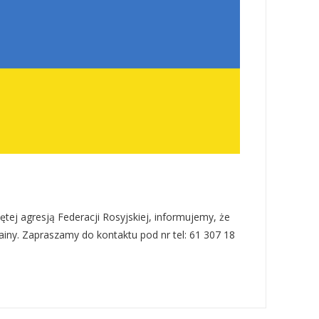
ętej agresją Federacji Rosyjskiej, informujemy, że
ainy. Zapraszamy do kontaktu pod nr tel: 61 307 18