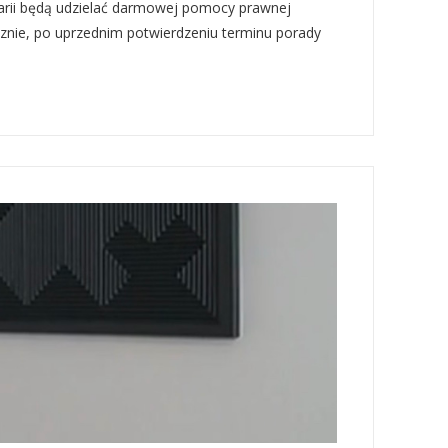
larii będą udzielać darmowej pomocy prawnej
znie, po uprzednim potwierdzeniu terminu porady