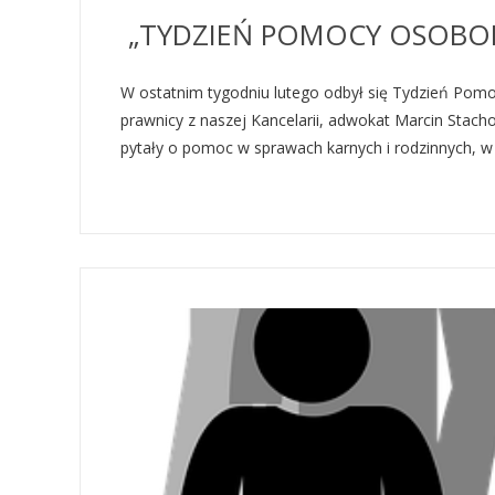
„TYDZIEŃ POMOCY OSOBO
W ostatnim tygodniu lutego odbył się Tydzień Pom
prawnicy z naszej Kancelarii, adwokat Marcin Stach
pytały o pomoc w sprawach karnych i rodzinnych, w k