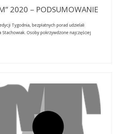
M” 2020 – PODSUMOWANIE
cji Tygodnia, bezpłatnych porad udzielali
rta Stachowiak. Osoby pokrzywdzone najczęściej