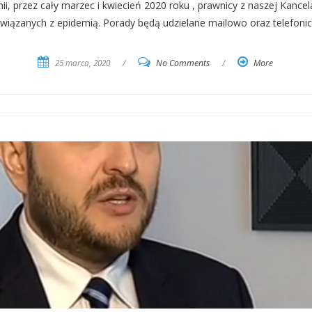
, przez cały marzec i kwiecień 2020 roku , prawnicy z naszej Kance
iązanych z epidemią. Porady będą udzielane mailowo oraz telefonic
25 marca, 2020
/
No Comments
/
More