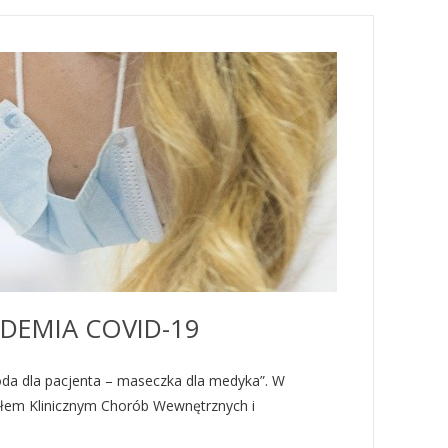
DEMIA COVID-19
oda dla pacjenta – maseczka dla medyka”. W
iałem Klinicznym Chorób Wewnętrznych i