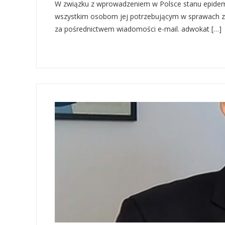
W związku z wprowadzeniem w Polsce stanu epidemii
wszystkim osobom jej potrzebującym w sprawach zw
za pośrednictwem wiadomości e-mail. adwokat […]