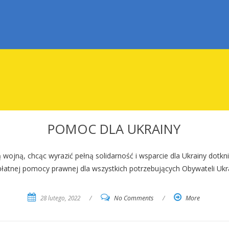
POMOC DLA UKRAINY
wojną, chcąc wyrazić pełną solidarność i wsparcie dla Ukrainy dotkni
ezpłatnej pomocy prawnej dla wszystkich potrzebujących Obywateli Ukr
28 lutego, 2022
/
No Comments
/
More