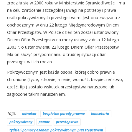
zrodziła się w 2000 roku w Ministerstwie Sprawiedliwości i ma
na celu zwrócenie szczególnej uwagi na potrzeby i prawa
osób pokrzywdzonych przestępstwem. Jest ona związana z
obchodzonym w dniu 22 lutego Międzynarodowym Dniem
Ofiar Przestępstw. W Polsce dzień ten został ustanowiony
Dniem Ofiar Przestępstw na mocy ustawy z dnia 12 lutego
2003 r. o ustanowieniu 22 lutego Dniem Ofiar Przestępstw.
Ma on służyć przypominaniu o trudnej sytuacji ofiar
przestępstw i ich rodzin.
Pokrzywdzonym jest każda osoba, której dobro prawnie
chronione (życie, zdrowie, mienie, wolność, bezpieczeństwo,
cześć, itp.) zostało wskutek przestępstwa naruszone lub
zagrożone takim naruszeniem.
Tags:
adwokat
bezpłatne porady prawne
kancelaria
pokrzywdzony
pomoc
przestępstwo
tydzień pomocy osobom pokrzywdzonym przestępstwem