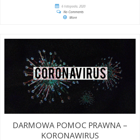
6 listopada, 2020
No Comments
More
DARMOWA POMOC PRAWNA –
KORONAWIRUS