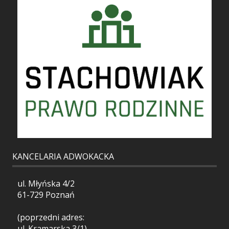
KANCELARIA ADWOKACKA
ul. Młyńska 4/2
61-729 Poznań
(poprzedni adres:
ul. Kramarska 3/1)