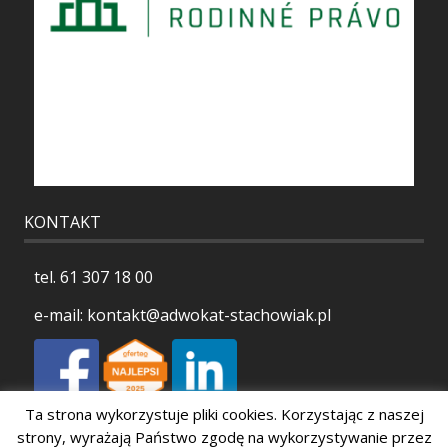
KONTAKT
tel.
61 307 18 00
e-mail:
kontakt@adwokat-stachowiak.pl
Ta strona wykorzystuje pliki cookies. Korzystając z naszej
Polityka prywatności
strony, wyrażają Państwo zgodę na wykorzystywanie przez