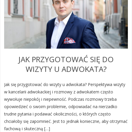
JAK PRZYGOTOWAĆ SIĘ DO
WIZYTY U ADWOKATA?
Jak się przygotować do wizyty u adwokata? Perspektywa wizyty
w kancelarii adwokackiej i rozmowy z adwokatem często
wywołuje niepokój i niepewność. Podczas rozmowy trzeba
opowiedzieć o swoim problemie, odpowiadać na nierzadko
trudne pytania i podawać okoliczności, o których często
chciałoby się zapomnieć. Jest to jednak konieczne, aby otrzymać
fachową i skuteczną […]