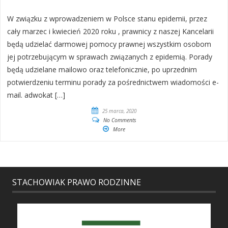
W związku z wprowadzeniem w Polsce stanu epidemii, przez
cały marzec i kwiecień 2020 roku , prawnicy z naszej Kancelarii
będą udzielać darmowej pomocy prawnej wszystkim osobom
jej potrzebującym w sprawach związanych z epidemią. Porady
będą udzielane mailowo oraz telefonicznie, po uprzednim
potwierdzeniu terminu porady za pośrednictwem wiadomości e-
mail. adwokat […]
25 marca, 2020
No Comments
More
STACHOWIAK PRAWO RODZINNE