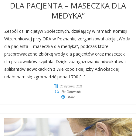
DLA PACJENTA – MASECZKA DLA
MEDYKA”
Zespół ds. Inicjatyw Społecznych, działający w ramach Komisji
Wizerunkowej przy ORA w Poznaniu, zorganizował akcję „Woda
dla pacjenta – maseczka dla medyka”, podczas której
przeprowadzono zbiórkę wody dla pacjentów oraz maseczek
dla pracowników szpitala. Dzięki zaangażowaniu adwokatów i
aplikantów adwokackich z Wielkopolskiej Izby Adwokackiej
udało nam się zgromadzić ponad 700 […]
20 stycznia, 2021
No Comments
More