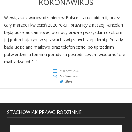
KORONAWIRUS
W związku z wprowadzeniem w Polsce stanu epidemii, przez
cały marzec i kwiecień 2020 roku , prawnicy z naszej Kancelarii
będą udzielać darmowej pomocy prawnej wszystkim osobom
jej potrzebującym w sprawach związanych z epidemią. Porady
będą udzielane mailowo oraz telefonicznie, po uprzednim
potwierdzeniu terminu porady za pośrednictwem wiadomości e-
mail. adwokat […]
25 marca, 2020
No Comments
More
STACHOWIAK PRAWO RODZINNE