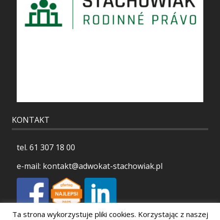
KONTAKT
tel.
61 307 18 00
e-mail:
kontakt@adwokat-stachowiak.pl
Ta strona wykorzystuje pliki cookies. Korzystając z naszej