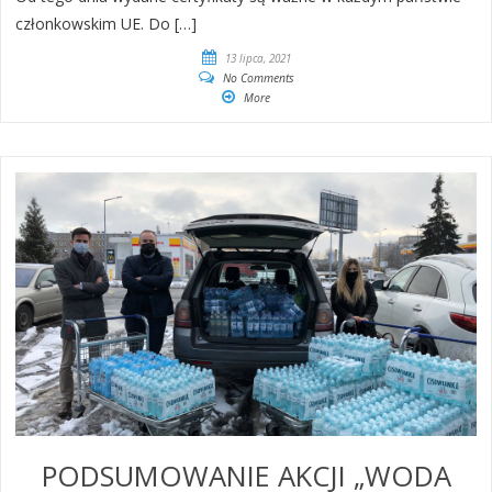
członkowskim UE. Do […]
13 lipca, 2021
No Comments
More
PODSUMOWANIE AKCJI „WODA