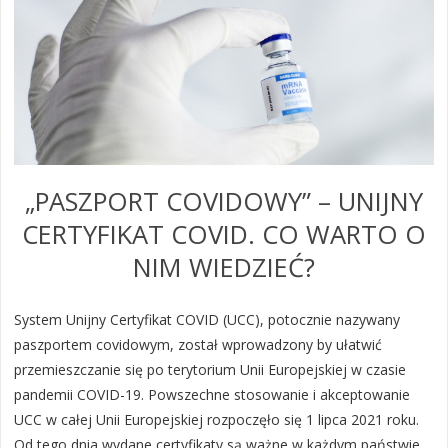
„PASZPORT COVIDOWY” – UNIJNY
CERTYFIKAT COVID. CO WARTO O
NIM WIEDZIEĆ?
System Unijny Certyfikat COVID (UCC), potocznie nazywany
paszportem covidowym, został wprowadzony by ułatwić
przemieszczanie się po terytorium Unii Europejskiej w czasie
pandemii COVID-19. Powszechne stosowanie i akceptowanie
UCC w całej Unii Europejskiej rozpoczęło się 1 lipca 2021 roku.
Od tego dnia wydane certyfikaty są ważne w każdym państwie