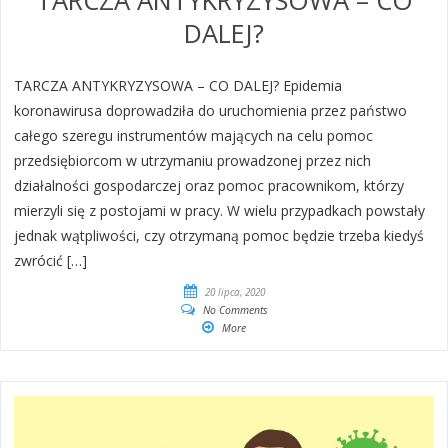
TARCZA ANTYKRYZYSOWA – CO
DALEJ?
TARCZA ANTYKRYZYSOWA – CO DALEJ? Epidemia
koronawirusa doprowadziła do uruchomienia przez państwo
całego szeregu instrumentów mających na celu pomoc
przedsiębiorcom w utrzymaniu prowadzonej przez nich
działalności gospodarczej oraz pomoc pracownikom, którzy
mierzyli się z postojami w pracy. W wielu przypadkach powstały
jednak wątpliwości, czy otrzymaną pomoc będzie trzeba kiedyś
zwrócić […]
20 lipca, 2020
No Comments
More