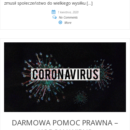
zmusił społeczeństwo do wielkiego wysiłku […]
1 kwietnia, 2020
No Comments
More
DARMOWA POMOC PRAWNA –