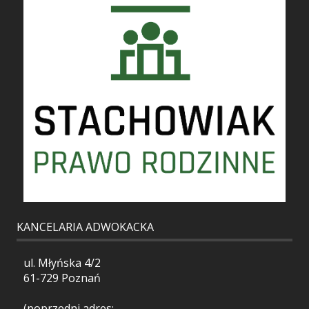
KANCELARIA ADWOKACKA
ul. Młyńska 4/2
61-729 Poznań
(poprzedni adres: