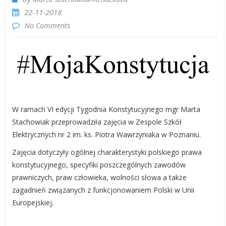
22-11-2018
No Comments
W ramach VI edycji Tygodnia Konstytucyjnego mgr Marta
Stachowiak przeprowadziła zajęcia w Zespole Szkół
Elektrycznych nr 2 im. ks. Piotra Wawrzyniaka w Poznaniu.
Zajęcia dotyczyły ogólnej charakterystyki polskiego prawa
konstytucyjnego, specyfiki poszczególnych zawodów
prawniczych, praw człowieka, wolności słowa a także
zagadnień związanych z funkcjonowaniem Polski w Unii
Europejskiej.