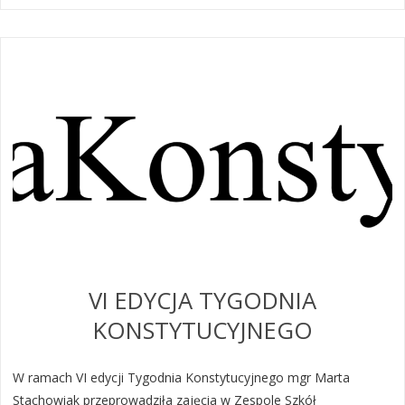
VI EDYCJA TYGODNIA
KONSTYTUCYJNEGO
W ramach VI edycji Tygodnia Konstytucyjnego mgr Marta
Stachowiak przeprowadziła zajęcia w Zespole Szkół