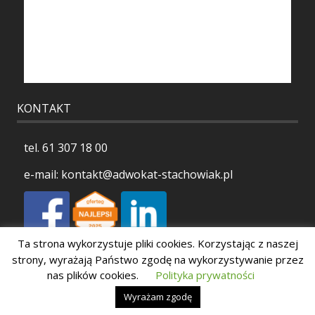
KONTAKT
tel.
61 307 18 00
e-mail:
kontakt@adwokat-stachowiak.pl
Ta strona wykorzystuje pliki cookies. Korzystając z naszej
Polityka prywatności
strony, wyrażają Państwo zgodę na wykorzystywanie przez
nas plików cookies.
Polityka prywatności
Wyrażam zgodę
Copyright 2026 Stachowiak Kancelaria Adwokacka