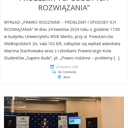
ROZWIĄZANIA”
WYKŁAD „PRAWO RODZINNE – PROBLEMY I SPOSOBY ICH
ROZWIĄZANIA” W dniu 24 kwietnia 2024 roku o godzinie 17:00
w budynku Uniwersytetu WSB Merito, przy ul. Powstańców
Wielkopolskich 2A, sala 102 BR, odbędzie się wykład adwokata
Marcina Stachowiaka wraz z członkami Prawniczego Koła
Studentów „Sapere Aude”, pt. „Prawo rodzinne – problemy […]
23 kwietnia, 2024
No Comments
More