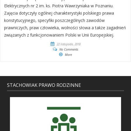
Elektrycznych nr 2 im. ks. Piotra Wawrzyniaka w Poznaniu.
Zajęcia dotyczyły ogólnej charakterystyki polskiego prawa
konstytucyjnego, specyfiki poszczególnych zawodów
prawniczych, praw człowieka, wolności słowa a także zagadnień
związanych z funkcjonowaniem Polski w Unii Europejskiej.
22 listopada, 2018
No Comments
More
STACHOWIAK PRAWO RODZINNE