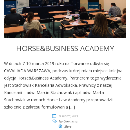
HORSE&BUSINESS ACADEMY
W dniach 7-10 marca 2019 roku na Torwarze odbyła się
CAVALIADA WARSZAWA, podczas której miała miejsce kolejna
edycja Horse&Business Academy. Partnerem tego wydarzenia
jest Stachowiak Kancelaria Adwokacka. Prawnicy z naszej
Kancelarii – adw. Marcin Stachowiak i apl. adw. Marta
Stachowiak w ramach Horse Law Academy przeprowadzili
szkolenie z zakresu formułowania […]
11 marca, 2019
No Comments
More