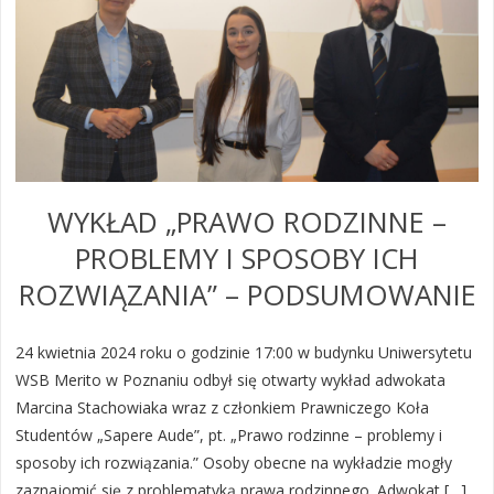
WYKŁAD „PRAWO RODZINNE –
PROBLEMY I SPOSOBY ICH
ROZWIĄZANIA” – PODSUMOWANIE
24 kwietnia 2024 roku o godzinie 17:00 w budynku Uniwersytetu
WSB Merito w Poznaniu odbył się otwarty wykład adwokata
Marcina Stachowiaka wraz z członkiem Prawniczego Koła
Studentów „Sapere Aude”, pt. „Prawo rodzinne – problemy i
sposoby ich rozwiązania.” Osoby obecne na wykładzie mogły
zaznajomić się z problematyką prawa rodzinnego. Adwokat […]