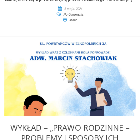
6 maja, 2024
No Comments
More
WYKŁAD – „PRAWO RODZINNE –
PROBLEMY I SPOSOBY ICH