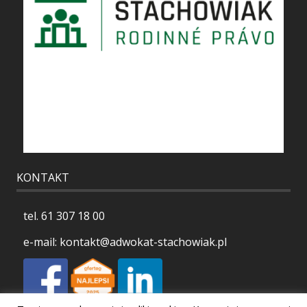
KONTAKT
tel.
61 307 18 00
e-mail:
kontakt@adwokat-stachowiak.pl