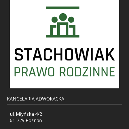
KANCELARIA ADWOKACKA
ul. Młyńska 4/2
61-729 Poznań