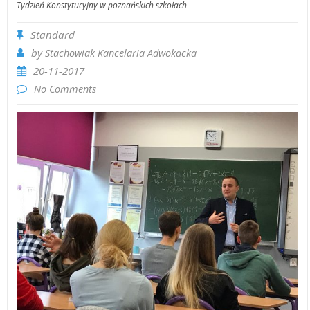
Tydzień Konstytucyjny w poznańskich szkołach
Standard
by
Stachowiak Kancelaria Adwokacka
20-11-2017
No Comments