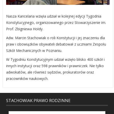
Nasza Kancelaria wzięła udział w kolejnej edycji Tygodnia
Konstytucyjnego, organizowanego przez Stowarz
yszenie im.
Prof. Zbigniewa Hołdy
.
Adw. Marcin Stachowiak o roli Konstytucji i jej znaczeniu dla
praw i obowiązków obywateli debatował z uczniami Zespołu
Szkół Mechanicznych w Poznaniu.
W Tygodniu Konstytucyjnym udział wzięło blisko 400 szkół i
innych instytucji oraz 598 prawników i prawniczek. Nie tylko
adwokatów, ale również sędziów, prokuratorów oraz
pracowników naukowych.
STACHOWIAK PRAWO RODZINNE