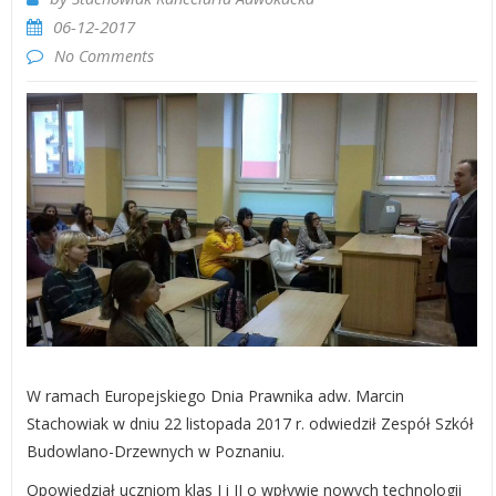
06-12-2017
No Comments
W ramach Europejskiego Dnia Prawnika adw. Marcin
Stachowiak w dniu 22 listopada 2017 r. odwiedził Zespół Szkół
Budowlano-Drzewnych w Poznaniu.
Opowiedział uczniom klas I i II o wpływie nowych technologii