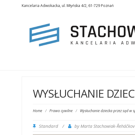
Kancelaria Adwokacka, ul. Młyńska 4/2, 61-729 Poznań
WYSŁUCHANIE DZIEC
Home
/
Prawo cywilne
/
Wysłuchanie dziecka przez sąd w s
Standard
/
by
Marta Stachowiak-­Řeháčkov