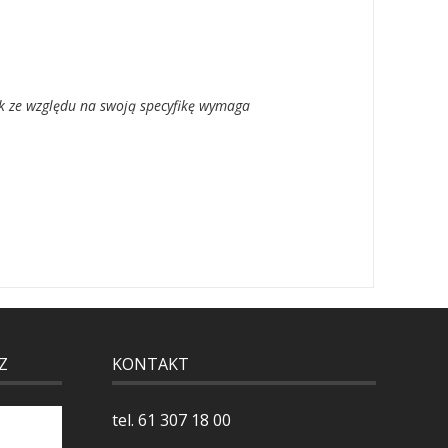
k ze względu na swoją specyfikę wymaga
Z
KONTAKT
tel.
61 307 18 00