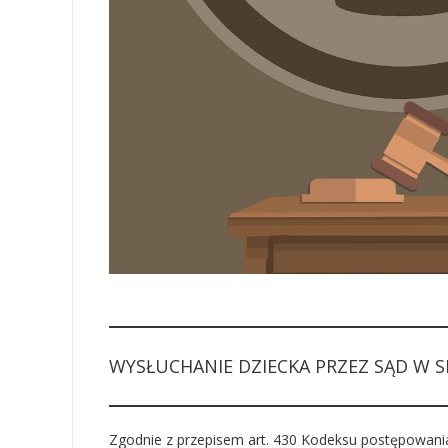
WYSŁUCHANIE DZIECKA PRZEZ SĄD W S
Zgodnie z przepisem art. 430 Kodeksu postępowania c