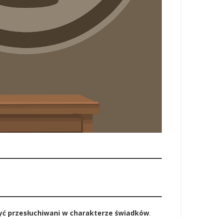
yć przesłuchiwani w charakterze świadków
.