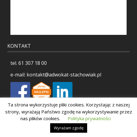
KONTAKT
tel.
61 307 18 00
e-mail:
kontakt@adwokat-stachowiak.pl
Ta strona wykorzystuje pliki cookies. Korzystając z naszej
Polityka prywatności
strony, wyrażają Państwo zgodę na wykorzystywanie przez
nas plików cookies.
Polityka prywatności
Wyrażam zgodę
Copyright 2026 Stachowiak Kancelaria Adwokacka