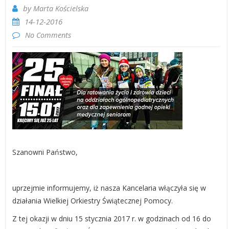
by
Marta Kościelska
14-12-2016
No Comments
Szanowni Państwo,
uprzejmie informujemy, iż nasza Kancelaria włączyła się w
działania Wielkiej Orkiestry Świątecznej Pomocy.
Z tej okazji w dniu 15 stycznia 2017 r. w godzinach od 16 do