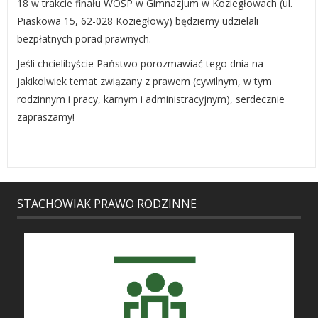
18 w trakcie finału WOŚP w Gimnazjum w Koziegłowach (ul.
Piaskowa 15, 62-028 Koziegłowy) będziemy udzielali
bezpłatnych porad prawnych.
Jeśli chcielibyście Państwo porozmawiać tego dnia na
jakikolwiek temat związany z prawem (cywilnym, w tym
rodzinnym i pracy, karnym i administracyjnym), serdecznie
zapraszamy!
STACHOWIAK PRAWO RODZINNE