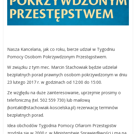
Nasza Kancelaria, jak co roku, bierze udział w Tygodniu
Pomocy Osobom Pokrzywdzonym Przestępstwem.
W związku z tym mec. Marcin Stachowiak będzie udzielał
bezpłatnych porad prawnych osobom pokrzywdzonym w dniu
23 lutego 2017 r. w godzinach od 12:00 do 15:00.
Ze względu na duże zainteresowanie, uprzejmie prosimy o
telefoniczną (tel. 502 559 730) lub mailową
(kontakt@stachowiak-koscielska.pl) rezerwację terminów
bezpłatnych porad.
Idea obchodów Tygodnia Pomocy Ofiarom Przestępstw
zrodziła się w 2000 r. w Ministerstwie Sprawiedliwości i ma na