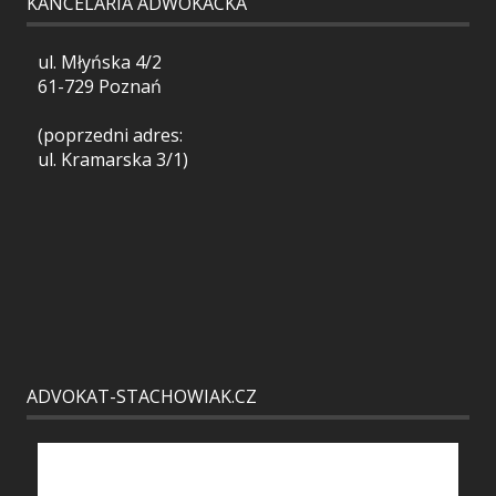
KANCELARIA ADWOKACKA
ul. Młyńska 4/2
61-729 Poznań
(poprzedni adres:
ul. Kramarska 3/1)
ADVOKAT-STACHOWIAK.CZ