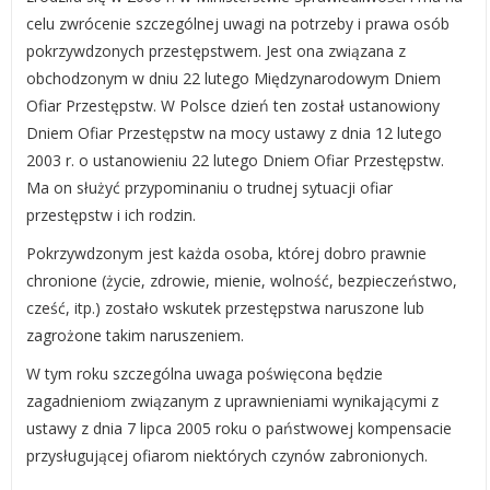
celu zwrócenie szczególnej uwagi na potrzeby i prawa osób
pokrzywdzonych przestępstwem. Jest ona związana z
obchodzonym w dniu 22 lutego Międzynarodowym Dniem
Ofiar Przestępstw. W Polsce dzień ten został ustanowiony
Dniem Ofiar Przestępstw na mocy ustawy z dnia 12 lutego
2003 r. o ustanowieniu 22 lutego Dniem Ofiar Przestępstw.
Ma on służyć przypominaniu o trudnej sytuacji ofiar
przestępstw i ich rodzin.
Pokrzywdzonym jest każda osoba, której dobro prawnie
chronione (życie, zdrowie, mienie, wolność, bezpieczeństwo,
cześć, itp.) zostało wskutek przestępstwa naruszone lub
zagrożone takim naruszeniem.
W tym roku szczególna uwaga poświęcona będzie
zagadnieniom związanym z uprawnieniami wynikającymi z
ustawy z dnia 7 lipca 2005 roku o państwowej kompensacie
przysługującej ofiarom niektórych czynów zabronionych.