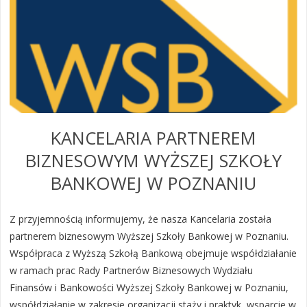
KANCELARIA PARTNEREM
BIZNESOWYM WYŻSZEJ SZKOŁY
BANKOWEJ W POZNANIU
Z przyjemnością informujemy, że nasza Kancelaria została
partnerem biznesowym Wyższej Szkoły Bankowej w Poznaniu.
Współpraca z Wyższą Szkołą Bankową obejmuje współdziałanie
w ramach prac Rady Partnerów Biznesowych Wydziału
Finansów i Bankowości Wyższej Szkoły Bankowej w Poznaniu,
współdziałanie w zakresie organizacji staży i praktyk, wsparcie w