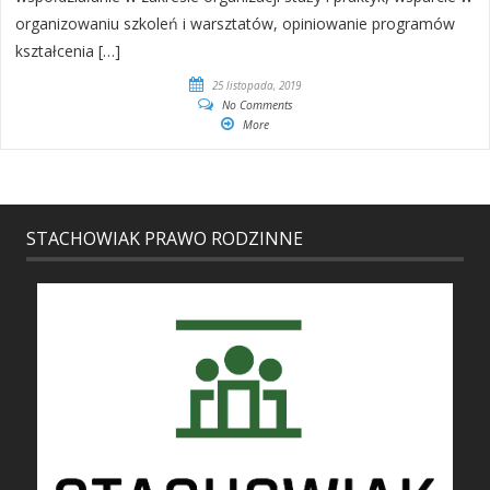
organizowaniu szkoleń i warsztatów, opiniowanie programów
kształcenia […]
25 listopada, 2019
No Comments
More
STACHOWIAK PRAWO RODZINNE