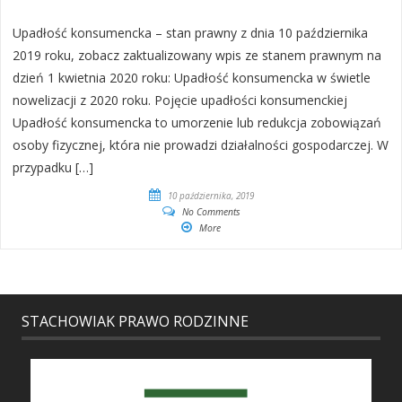
Upadłość konsumencka – stan prawny z dnia 10 października
2019 roku, zobacz zaktualizowany wpis ze stanem prawnym na
dzień 1 kwietnia 2020 roku: Upadłość konsumencka w świetle
nowelizacji z 2020 roku. Pojęcie upadłości konsumenckiej
Upadłość konsumencka to umorzenie lub redukcja zobowiązań
osoby fizycznej, która nie prowadzi działalności gospodarczej. W
przypadku […]
10 października, 2019
No Comments
More
STACHOWIAK PRAWO RODZINNE