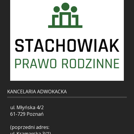
KANCELARIA ADWOKACKA
ul. Młyńska 4/2
61-729 Poznań
(poprzedni adres:
ul. Kramarska 3/1)