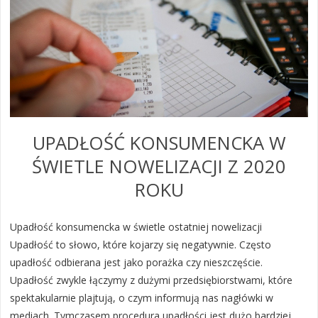
UPADŁOŚĆ KONSUMENCKA W
ŚWIETLE NOWELIZACJI Z 2020
ROKU
Upadłość konsumencka w świetle ostatniej nowelizacji
Upadłość to słowo, które kojarzy się negatywnie. Często
upadłość odbierana jest jako porażka czy nieszczęście.
Upadłość zwykle łączymy z dużymi przedsiębiorstwami, które
spektakularnie plajtują, o czym informują nas nagłówki w
mediach. Tymczasem procedura upadłości jest dużo bardziej