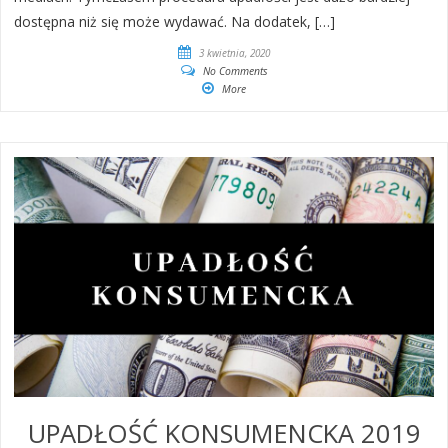
dostępna niż się może wydawać. Na dodatek, […]
3 kwietnia, 2020
No Comments
More
UPADŁOŚĆ KONSUMENCKA 2019