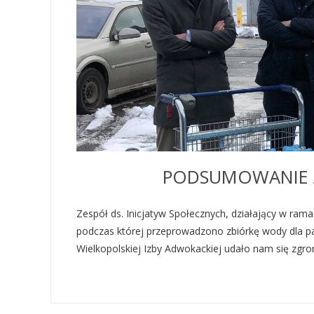
PODSUMOWANIE A
Zespół ds. Inicjatyw Społecznych, działający w ra
podczas której przeprowadzono zbiórkę wody dla p
Wielkopolskiej Izby Adwokackiej udało nam się zgr