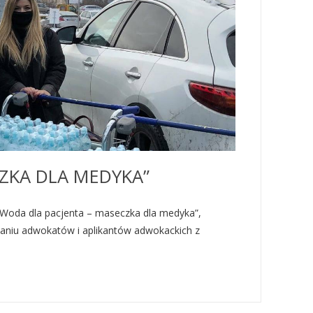
ZKA DLA MEDYKA”
 „Woda dla pacjenta – maseczka dla medyka”,
waniu adwokatów i aplikantów adwokackich z