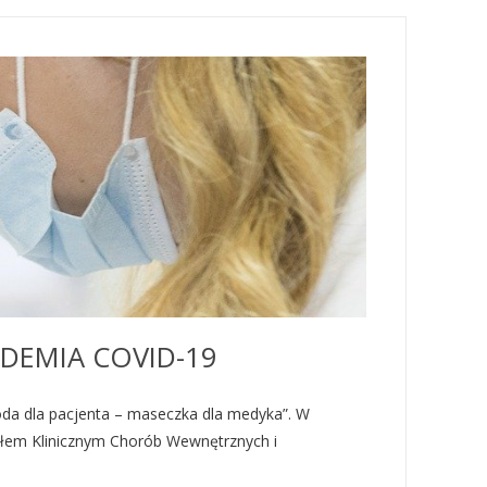
DEMIA COVID-19
oda dla pacjenta – maseczka dla medyka”. W
iałem Klinicznym Chorób Wewnętrznych i