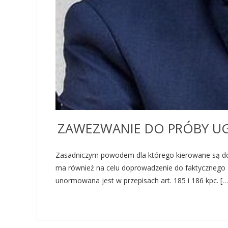
ZAWEZWANIE DO PRÓBY UG
Zasadniczym powodem dla którego kierowane są do
ma również na celu doprowadzenie do faktycznego z
unormowana jest w przepisach art. 185 i 186 kpc. […