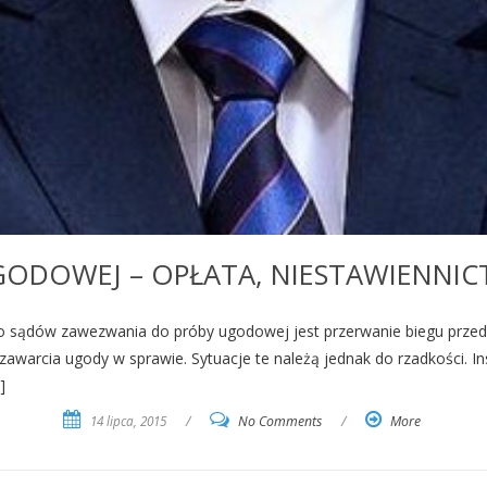
ODOWEJ – OPŁATA, NIESTAWIENNIC
 sądów zawezwania do próby ugodowej jest przerwanie biegu przed
awarcia ugody w sprawie. Sytuacje te należą jednak do rzadkości. 
]
14 lipca, 2015
/
No Comments
/
More