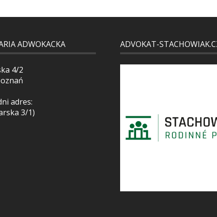
ARIA ADWOKACKA
ADVOKAT-STACHOWIAK.C
ska 4/2
Poznań
ni adres:
arska 3/1)