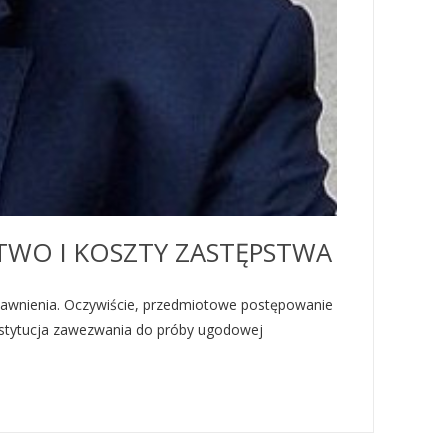
TWO I KOSZTY ZASTĘPSTWA
awnienia. Oczywiście, przedmiotowe postępowanie
Instytucja zawezwania do próby ugodowej