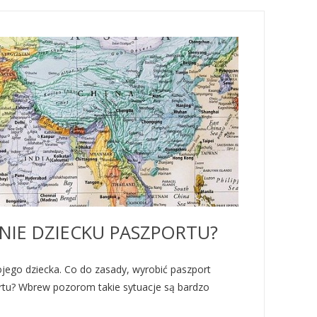
ENIE DZIECKU PASZPORTU?
wojego dziecka. Co do zasady, wyrobić paszport
ortu? Wbrew pozorom takie sytuacje są bardzo