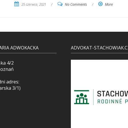
25 czerwca, 2021
/
No Comments
/
More
ARIA ADWOKACKA
ADVOKAT-STACHOWIAK.C
ska 4/2
Poznań
ni adres:
arska 3/1)