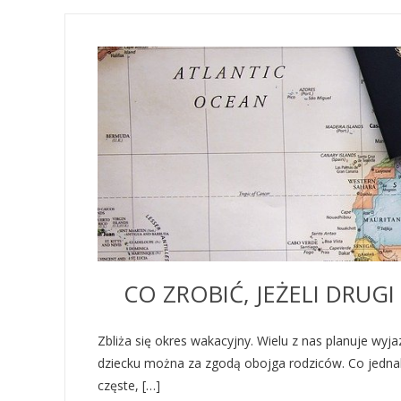
CO ZROBIĆ, JEŻELI DRUG
Zbliża się okres wakacyjny. Wielu z nas planuje wyj
dziecku można za zgodą obojga rodziców. Co jednak 
częste, […]