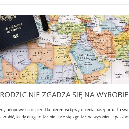
I RODZIC NIE ZGADZA SIĘ NA WYROBI
azdy urlopowe i stoi przed koniecznością wyrobienia paszportu dla s
zrobić, kiedy drugi rodzic nie chce się zgodzić na wyrobienie paszp