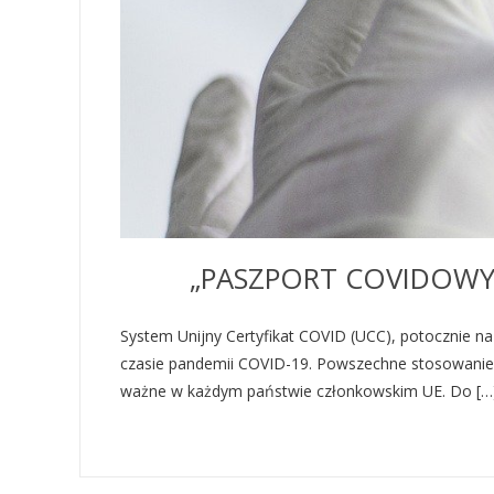
„PASZPORT COVIDOWY”
System Unijny Certyfikat COVID (UCC), potocznie n
czasie pandemii COVID-19. Powszechne stosowanie i 
ważne w każdym państwie członkowskim UE. Do […