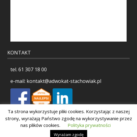
KONTAKT
tel.
61 307 18 00
e-mail:
kontakt@adwokat-stachowiak.pl
Ta strona wykorzystuje pliki cookies. Korzystając z naszej
Polityka prywatności
strony, wyrażają Państwo zgodę na wykorzystywanie przez
nas plików cookies.
Polityka prywatności
Wyrażam zgodę
Copyright 2026 Stachowiak Kancelaria Adwokacka