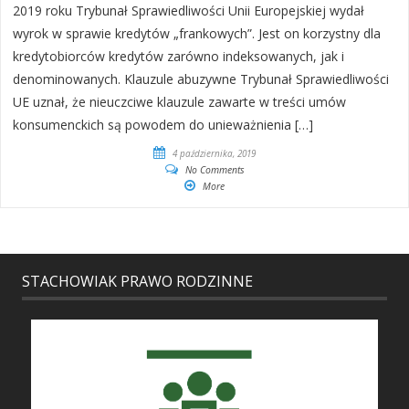
2019 roku Trybunał Sprawiedliwości Unii Europejskiej wydał
wyrok w sprawie kredytów „frankowych”. Jest on korzystny dla
kredytobiorców kredytów zarówno indeksowanych, jak i
denominowanych. Klauzule abuzywne ​Trybunał Sprawiedliwości
UE uznał, że nieuczciwe klauzule zawarte w treści umów
konsumenckich są powodem do unieważnienia […]
4 października, 2019
No Comments
More
STACHOWIAK PRAWO RODZINNE