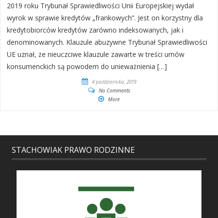
2019 roku Trybunał Sprawiedliwości Unii Europejskiej wydał
wyrok w sprawie kredytów „frankowych”. Jest on korzystny dla
kredytobiorców kredytów zarówno indeksowanych, jak i
denominowanych. Klauzule abuzywne ​Trybunał Sprawiedliwości
UE uznał, że nieuczciwe klauzule zawarte w treści umów
konsumenckich są powodem do unieważnienia […]
4 października, 2019
No Comments
More
STACHOWIAK PRAWO RODZINNE