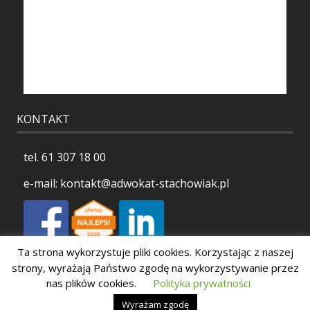
KONTAKT
tel.
61 307 18 00
e-mail:
kontakt@adwokat-stachowiak.pl
Ta strona wykorzystuje pliki cookies. Korzystając z naszej
Polityka prywatności
strony, wyrażają Państwo zgodę na wykorzystywanie przez
nas plików cookies.
Polityka prywatności
Wyrażam zgodę
Copyright 2026 Stachowiak Kancelaria Adwokacka