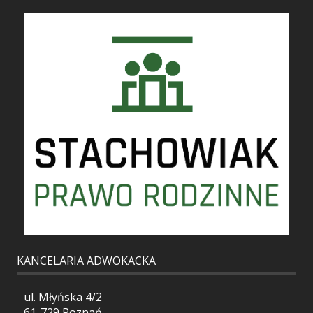
KANCELARIA ADWOKACKA
ul. Młyńska 4/2
61-729 Poznań