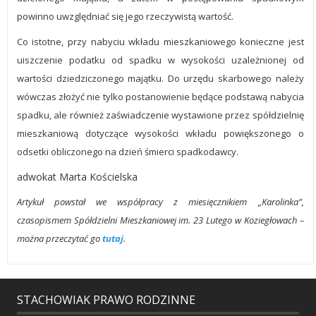
powinno uwzględniać się jego rzeczywistą wartość.
Co istotne, przy nabyciu wkładu mieszkaniowego konieczne jest
uiszczenie podatku od spadku w wysokości uzależnionej od
wartości dziedziczonego majątku. Do urzędu skarbowego należy
wówczas złożyć nie tylko postanowienie będące podstawą nabycia
spadku, ale również zaświadczenie wystawione przez spółdzielnię
mieszkaniową dotyczące wysokości wkładu powiększonego o
odsetki obliczonego na dzień śmierci spadkodawcy.
adwokat Marta Kościelska
Artykuł powstał we współpracy z miesięcznikiem „Karolinka”,
czasopismem Spółdzielni Mieszkaniowej im. 23 Lutego w Koziegłowach –
można przeczytać go
tutaj
.
STACHOWIAK PRAWO RODZINNE