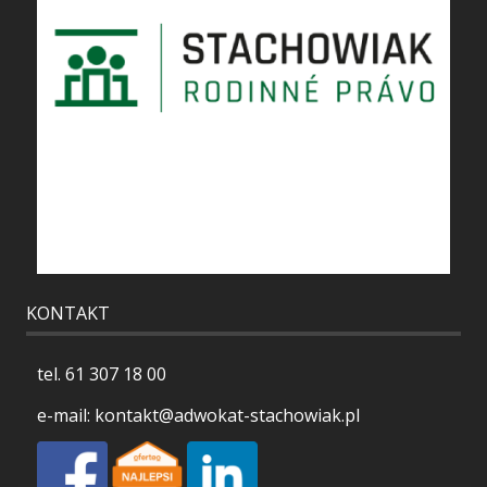
KONTAKT
tel.
61 307 18 00
e-mail:
kontakt@adwokat-stachowiak.pl