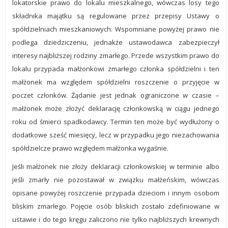
lokatorskie prawo do lokalu mieszkalnego, wówczas losy tego
składnika majątku są regulowane przez przepisy Ustawy o
spółdzielniach mieszkaniowych. Wspomniane powyżej prawo nie
podlega dziedziczeniu, jednakże ustawodawca zabezpieczył
interesy najbliższej rodziny zmarłego. Przede wszystkim prawo do
lokalu przypada małżonkowi zmarłego członka spółdzielni i ten
małżonek ma względem spółdzielni roszczenie o przyjęcie w
poczet członków. Żądanie jest jednak ograniczone w czasie –
małżonek może złożyć deklarację członkowską w ciągu jednego
roku od śmierci spadkodawcy. Termin ten może być wydłużony o
dodatkowe sześć miesięcy, lecz w przypadku jego niezachowania
spółdzielcze prawo względem małżonka wygaśnie.
Jeśli małżonek nie złoży deklaracji członkowskiej w terminie albo
jeśli zmarły nie pozostawał w związku małżeńskim, wówczas
opisane powyżej roszczenie przypada dzieciom i innym osobom
bliskim zmarłego. Pojęcie osób bliskich zostało zdefiniowane w
ustawie i do tego kręgu zaliczono nie tylko najbliższych krewnych