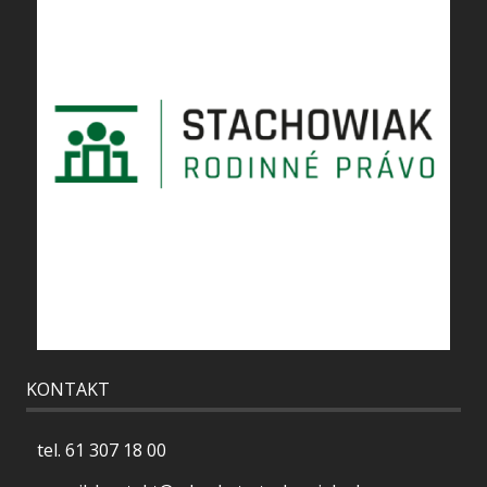
KONTAKT
tel.
61 307 18 00