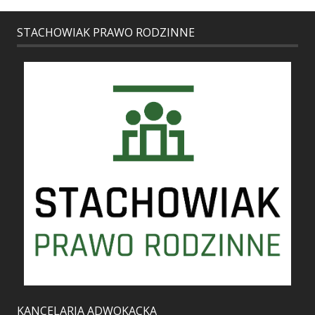
STACHOWIAK PRAWO RODZINNE
KANCELARIA ADWOKACKA