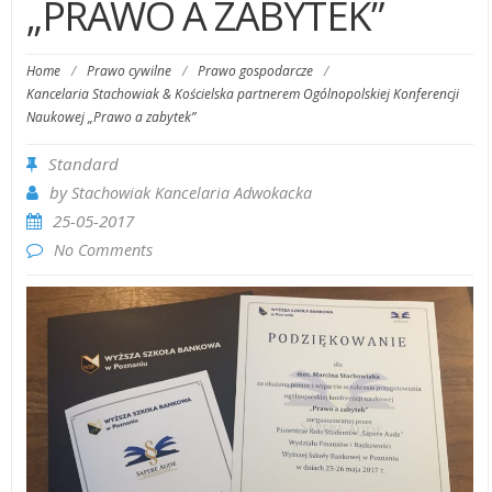
„PRAWO A ZABYTEK”
Home
/
Prawo cywilne
/
Prawo gospodarcze
/
Kancelaria Stachowiak & Kościelska partnerem Ogólnopolskiej Konferencji
Naukowej „Prawo a zabytek”
Standard
by
Stachowiak Kancelaria Adwokacka
25-05-2017
No Comments