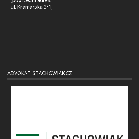
(poprzedni adres:
ul. Kramarska 3/1)
ADVOKAT-STACHOWIAK.CZ