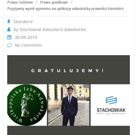
Prawo rodzinne
/
Prawo spadkowe
/
Pozytywny wynik egzaminu na aplikację adwokacką prawnika Kancelarii
Standard
by
Stachowiak Kancelaria Adwokacka
30-09-2019
No Comments