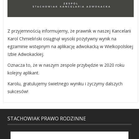
Z przyjemnością informujemy, że prawnik w naszej Kancelarii
Karol Chmieliński osiągnął wysoki pozytywny wynik na
egzaminie wstępnym na aplikację adwokacką w Wielkopolskiej
Izbie Adwokackiej.
Oznacza to, że w naszym zespole przybędzie w 2020 roku
kolejny aplikant.
Karolu, gratulujemy świetnego wyniku i życzymy dalszych
sukcesów!
STACHOWIAK PRAWO RODZINNE