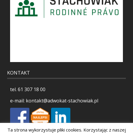
KONTAKT
tel.
61 307 18 00
e-mail:
kontakt@adwokat-stachowiak.pl
Ta strona wykorzystuje pliki cookies. Korzystając z naszej