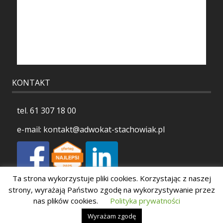
KONTAKT
tel.
61 307 18 00
e-mail:
kontakt@adwokat-stachowiak.pl
Ta strona wykorzystuje pliki cookies. Korzystając z naszej
Polityka prywatności
strony, wyrażają Państwo zgodę na wykorzystywanie przez
nas plików cookies.
Polityka prywatności
Wyrażam zgodę
Copyright 2026 Stachowiak Kancelaria Adwokacka