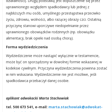
działalności). Drugą podstawą jest dopuszczenie się przez
uprawnionego względem spadkodawcy lub jednej z
najbliższych mu osób, umyślnego przestępstwa przeciwko
życiu, zdrowiu, wolności, albo rażącej obrazy czci. Ostatnią
przyczynę stanowi uporczywe niedopełnianie przez
uprawnionego obowiązków rodzinnych (np. obowiązku
alimentacji, brak opieki nad osobą chorą).
Forma wydziedziczenia
Wydziedziczenie może nastąpić wyłącznie w testamencie,
może być on sporządzony w dowolnej formie wskazanej w
kodeksie cywilnym. Przyczyna wydziedziczenia powinna zostać
w nim wskazana. Wydziedziczenie nie jest możliwe, jeśli
spadkodawca przebaczył danej osobie.
aplikant adwokacki Marta Stachowiak
tel. 500 673 541, e-mail:
marta.stachowiak@adwokat-