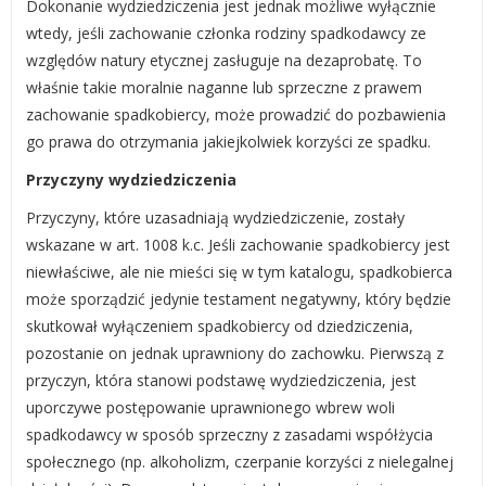
Dokonanie wydziedziczenia jest jednak możliwe wyłącznie
wtedy, jeśli zachowanie członka rodziny spadkodawcy ze
względów natury etycznej zasługuje na dezaprobatę. To
właśnie takie moralnie naganne lub sprzeczne z prawem
zachowanie spadkobiercy, może prowadzić do pozbawienia
go prawa do otrzymania jakiejkolwiek korzyści ze spadku.
Przyczyny wydziedziczenia
Przyczyny, które uzasadniają wydziedziczenie, zostały
wskazane w art. 1008 k.c. Jeśli zachowanie spadkobiercy jest
niewłaściwe, ale nie mieści się w tym katalogu, spadkobierca
może sporządzić jedynie testament negatywny, który będzie
skutkował wyłączeniem spadkobiercy od dziedziczenia,
pozostanie on jednak uprawniony do zachowku. Pierwszą z
przyczyn, która stanowi podstawę wydziedziczenia, jest
uporczywe postępowanie uprawnionego wbrew woli
spadkodawcy w sposób sprzeczny z zasadami współżycia
społecznego (np. alkoholizm, czerpanie korzyści z nielegalnej