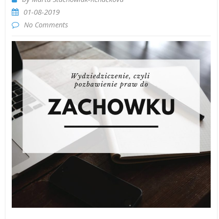
01-08-2019
No Comments