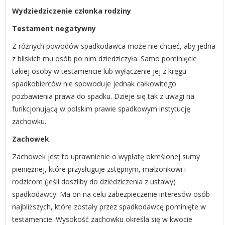
Wydziedziczenie członka rodziny
Testament negatywny
Z różnych powodów spadkodawca może nie chcieć, aby jedna
z bliskich mu osób po nim dziedziczyła. Samo pominięcie
takiej osoby w testamencie lub wyłączenie jej z kręgu
spadkobierców nie spowoduje jednak całkowitego
pozbawienia prawa do spadku. Dzieje się tak z uwagi na
funkcjonującą w polskim prawie spadkowym instytucję
zachowku.
Zachowek
Zachowek jest to uprawnienie o wypłatę określonej sumy
pieniężnej, które przysługuje zstępnym, małżonkowi i
rodzicom (jeśli doszliby do dziedziczenia z ustawy)
spadkodawcy. Ma on na celu zabezpieczenie interesów osób
najbliższych, które zostały przez spadkodawcę pominięte w
testamencie. Wysokość zachowku określa się w kwocie