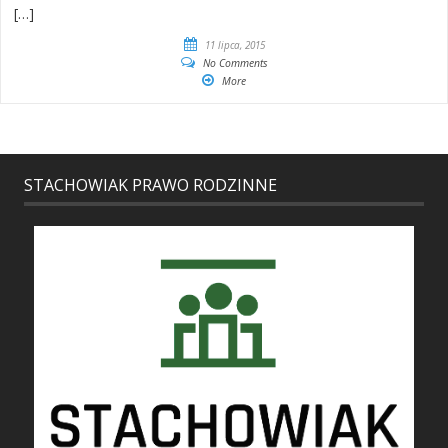
[…]
11 lipca, 2015
No Comments
More
STACHOWIAK PRAWO RODZINNE