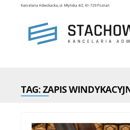
Kancelaria Adwokacka, ul. Młyńska 4/2, 61-729 Poznań
TAG: ZAPIS WINDYKACYJ