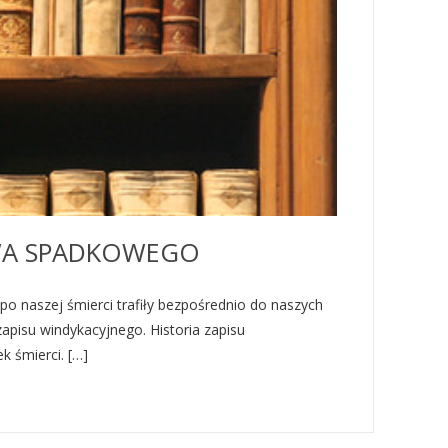
AWA SPADKOWEGO
o naszej śmierci trafiły bezpośrednio do naszych
apisu windykacyjnego. Historia zapisu
k śmierci. […]