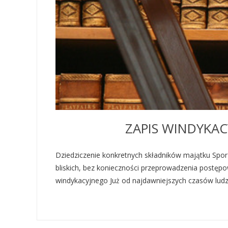
ZAPIS WINDYKA
Dziedziczenie konkretnych składników majątku Sporz
bliskich, bez konieczności przeprowadzenia postępo
windykacyjnego Już od najdawniejszych czasów ludzi