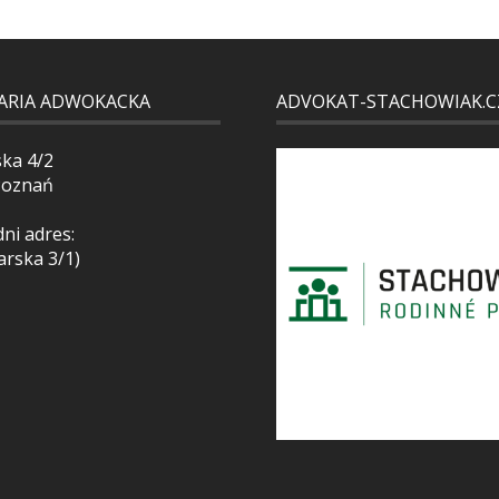
ARIA ADWOKACKA
ADVOKAT-STACHOWIAK.C
ska 4/2
Poznań
ni adres:
arska 3/1)