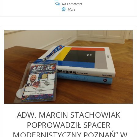
No Comments
More
ADW. MARCIN STACHOWIAK
POPROWADZIŁ SPACER
„MODERNISTYCZNY POZNAŃ” W