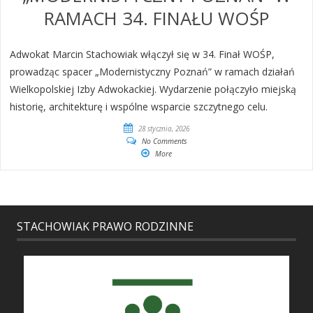
RAMACH 34. FINAŁU WOŚP
Adwokat Marcin Stachowiak włączył się w 34. Finał WOŚP,
prowadząc spacer „Modernistyczny Poznań” w ramach działań
Wielkopolskiej Izby Adwokackiej. Wydarzenie połączyło miejską
historię, architekturę i wspólne wsparcie szczytnego celu.
28 stycznia, 2026
No Comments
More
STACHOWIAK PRAWO RODZINNE