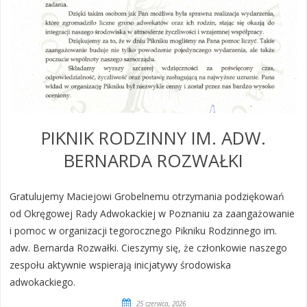
PIKNIK RODZINNY IM. ADW.
BERNARDA ROZWAŁKI
Gratulujemy Maciejowi Grobelnemu otrzymania podziękowań
od Okręgowej Rady Adwokackiej w Poznaniu za zaangażowanie
i pomoc w organizacji tegorocznego Pikniku Rodzinnego im.
adw. Bernarda Rozwałki. Cieszymy się, że członkowie naszego
zespołu aktywnie wspierają inicjatywy środowiska
adwokackiego.
25 czerwca, 2026