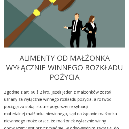
ALIMENTY OD MAŁŻONKA
WYŁĄCZNIE WINNEGO ROZKŁADU
POŻYCIA
Zgodnie z art. 60 § 2 kro, jeżeli jeden z małżonków został
uznany za wyłącznie winnego rozkładu pożycia, a rozwód
pociąga za sobą istotne pogorszenie sytuacji
materialnej małżonka niewinnego, sąd na żądanie małżonka
niewinnego może orzec, że małżonek wyłącznie winny
obowiązany jest przyczyniać się, w odpowiednim zakresie, do