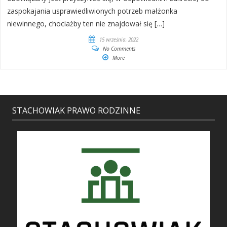
zaspokajania usprawiedliwionych potrzeb małżonka
niewinnego, chociażby ten nie znajdował się […]
15 września, 2022
No Comments
More
STACHOWIAK PRAWO RODZINNE