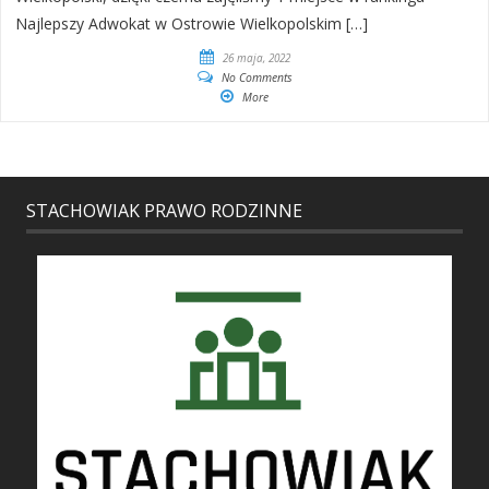
Najlepszy Adwokat w Ostrowie Wielkopolskim […]
26 maja, 2022
No Comments
More
STACHOWIAK PRAWO RODZINNE