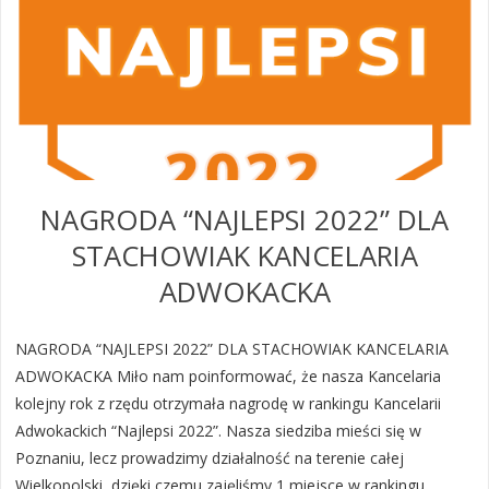
NAGRODA “NAJLEPSI 2022” DLA
STACHOWIAK KANCELARIA
ADWOKACKA
NAGRODA “NAJLEPSI 2022” DLA STACHOWIAK KANCELARIA
ADWOKACKA Miło nam poinformować, że nasza Kancelaria
kolejny rok z rzędu otrzymała nagrodę w rankingu Kancelarii
Adwokackich “Najlepsi 2022”. Nasza siedziba mieści się w
Poznaniu, lecz prowadzimy działalność na terenie całej
Wielkopolski, dzięki czemu zajęliśmy 1 miejsce w rankingu