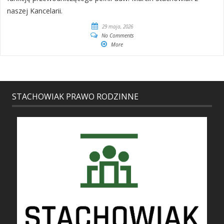
naszej Kancelarii.
29 maja, 2026
No Comments
More
STACHOWIAK PRAWO RODZINNE