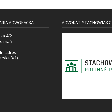
ARIA ADWOKACKA
ADVOKAT-STACHOWIAK.C
ska 4/2
Poznań
ni adres:
arska 3/1)