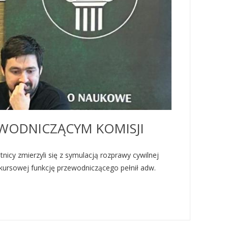
WODNICZĄCYM KOMISJI
icy zmierzyli się z symulacją rozprawy cywilnej
kursowej funkcję przewodniczącego pełnił adw.