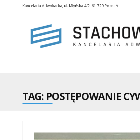
Kancelaria Adwokacka, ul. Młyńska 4/2, 61-729 Poznań
TAG: POSTĘPOWANIE CY