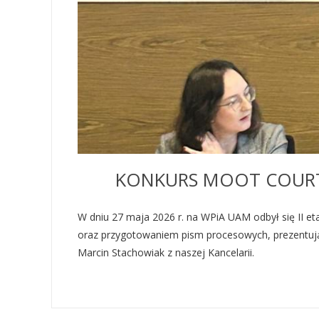
KONKURS MOOT COURT
W dniu 27 maja 2026 r. na WPiA UAM odbył się II et
oraz przygotowaniem pism procesowych, prezentując
Marcin Stachowiak z naszej Kancelarii.