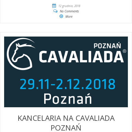
12 grudnia, 2018
No Comments
More
KANCELARIA NA CAVALIADA
POZNAŃ