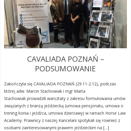
CAVALIADA POZNAŃ –
PODSUMOWANIE
Zakończyła się CAVALIADA POZNAŃ (29.11-2.12), podczas
której adw. Marcin Stachowiak i mgr Marta
Stachowiak prowadzili warsztaty z zakresu formułowania umów
związanych z branżą jeździecką (umowa pensjonatu, umowa o
trening konia i jeźdźca, umowa dzierżawy) w ramach Horse Law
Academy. Prawnicy z naszej Kancelarii spotykali się rownież z
osobami zainteresowanymi prawem jeździeckim na […]