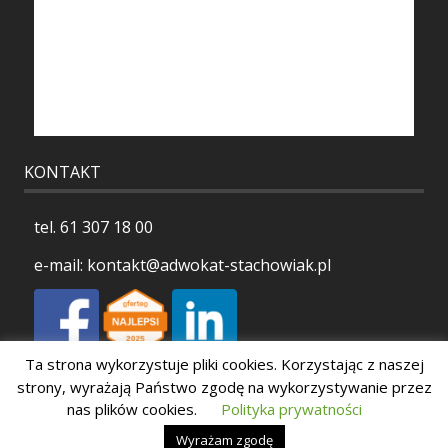
KONTAKT
tel.
61 307 18 00
e-mail:
kontakt@adwokat-stachowiak.pl
Ta strona wykorzystuje pliki cookies. Korzystając z naszej
Polityka prywatności
strony, wyrażają Państwo zgodę na wykorzystywanie przez
nas plików cookies.
Polityka prywatności
Wyrażam zgodę
Copyright 2026 Stachowiak Kancelaria Adwokacka