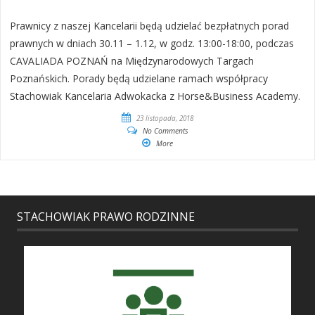
Prawnicy z naszej Kancelarii będą udzielać bezpłatnych porad
prawnych w dniach 30.11 – 1.12, w godz. 13:00-18:00, podczas
CAVALIADA POZNAŃ na Międzynarodowych Targach
Poznańskich. Porady będą udzielane ramach współpracy
Stachowiak Kancelaria Adwokacka z Horse&Business Academy.
23 listopada, 2018
No Comments
More
STACHOWIAK PRAWO RODZINNE