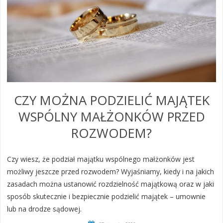
CZY MOŻNA PODZIELIĆ MAJĄTEK
WSPÓLNY MAŁŻONKÓW PRZED
ROZWODEM?
Czy wiesz, że podział majątku wspólnego małżonków jest
możliwy jeszcze przed rozwodem? Wyjaśniamy, kiedy i na jakich
zasadach można ustanowić rozdzielność majątkową oraz w jaki
sposób skutecznie i bezpiecznie podzielić majątek – umownie
lub na drodze sądowej.