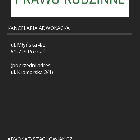
KANCELARIA ADWOKACKA
ul. Młyńska 4/2
61-729 Poznań
(poprzedni adres:
ul. Kramarska 3/1)
ADVOKAT-STACHOWIAK.CZ