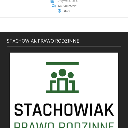
27 stycznia, 2026
No Comments
More
STACHOWIAK PRAWO RODZINNE