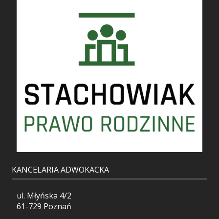
KANCELARIA ADWOKACKA
ul. Młyńska 4/2
61-729 Poznań