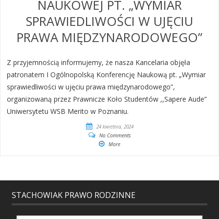
NAUKOWEJ PT. „WYMIAR
SPRAWIEDLIWOŚCI W UJĘCIU
PRAWA MIĘDZYNARODOWEGO”
Z przyjemnością informujemy, że nasza Kancelaria objęła
patronatem I Ogólnopolską Konferencję Naukową pt. „Wymiar
sprawiedliwości w ujęciu prawa międzynarodowego”,
organizowaną przez Prawnicze Koło Studentów ,,Sapere Aude”
Uniwersytetu WSB Merito w Poznaniu.
24 kwietnia, 2024
No Comments
More
STACHOWIAK PRAWO RODZINNE