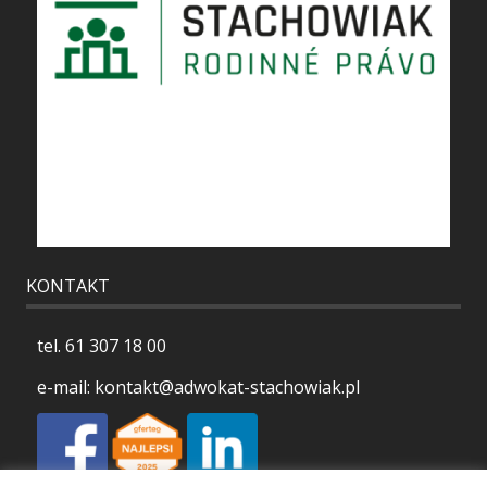
KONTAKT
tel.
61 307 18 00
e-mail:
kontakt@adwokat-stachowiak.pl