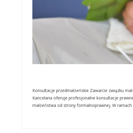
Konsultacje przedmałżeńskie Zawarcie związku małże
Kancelaria oferuje profesjonalne konsultacje prawn
małżeństwa od strony formalnoprawnej. W ramach ko