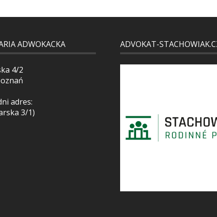
ARIA ADWOKACKA
ADVOKAT-STACHOWIAK.C
ska 4/2
Poznań
ni adres:
arska 3/1)