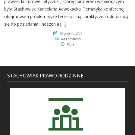
prawne, kulturowe i etyczne”, której partnerem wspierającym
była Stachowiak Kancelaria Adwokacka. Tematyka konferencji
obejmowała problematykę teoretyczną i praktyczną odnoszącą
się do posiadania i noszenia […]
16 grudnia, 2019
No Comments
More
STACHOWIAK PRAWO RODZINNE