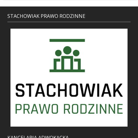
STACHOWIAK PRAWO RODZINNE
KANCELARIA ADWOKACKA