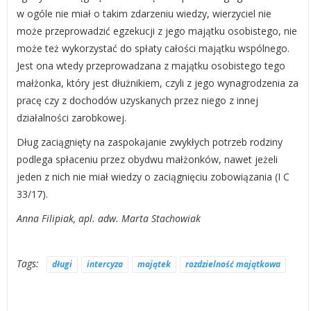
w ogóle nie miał o takim zdarzeniu wiedzy, wierzyciel nie
może przeprowadzić egzekucji z jego majątku osobistego, nie
może też wykorzystać do spłaty całości majątku wspólnego.
Jest ona wtedy przeprowadzana z majątku osobistego tego
małżonka, który jest dłużnikiem, czyli z jego wynagrodzenia za
pracę czy z dochodów uzyskanych przez niego z innej
działalności zarobkowej.
Dług zaciągnięty na zaspokajanie zwykłych potrzeb rodziny
podlega spłaceniu przez obydwu małżonków, nawet jeżeli
jeden z nich nie miał wiedzy o zaciągnięciu zobowiązania (I C
33/17).
Anna Filipiak, apl. adw. Marta Stachowiak
Tags:
długi
intercyza
majątek
rozdzielność majątkowa