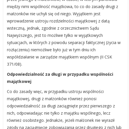
między nimi wspólność majątkowa, to co do zasady drugi z
małżonków nie uchyli się od niego. Wyjątkiem jest
wprowadzenie ustroju rozdzielności majątkowej z datą
wsteczną, jednak, zgodnie z orzecznictwem Sądu
Najwyższego, jest to możliwe tylko w wyjątkowych
sytuacjach, w których z powodu separacji faktycznej (życia w
rozłączeniu) niemożliwe było już w tym dniu ich
współdziałanie w zarządzie majątkiem wspólnym (II CSK
371/08).
Odpowiedzialność za długi w przypadku wspólności
majątkowej
Co do zasady więc, w przypadku ustroju wspólności
majątkowej, drugi z małżonków również ponosi
odpowiedzialność za długi zaciągnięte przez pierwszego z
nich, odpowiadając nie tylko z majątku wspólnego, lecz
również osobistego. Jednakże, jeżeli małżonek nie wyraził
zgody na zaciągnięcie zobowiązania przez drugiego z nich lub