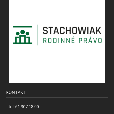
KONTAKT
tel.
61 307 18 00