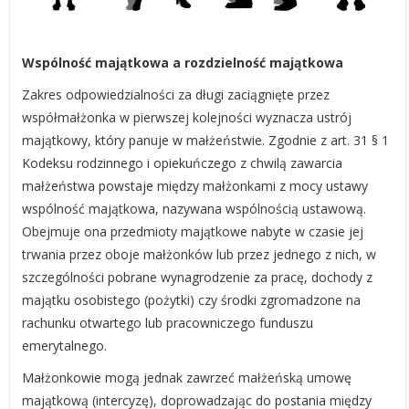
Wspólność majątkowa a rozdzielność majątkowa
Zakres odpowiedzialności za długi zaciągnięte przez
współmałżonka w pierwszej kolejności wyznacza ustrój
majątkowy, który panuje w małżeństwie. Zgodnie z art. 31 § 1
Kodeksu rodzinnego i opiekuńczego z chwilą zawarcia
małżeństwa powstaje między małżonkami z mocy ustawy
wspólność majątkowa, nazywana wspólnością ustawową.
Obejmuje ona przedmioty majątkowe nabyte w czasie jej
trwania przez oboje małżonków lub przez jednego z nich, w
szczególności pobrane wynagrodzenie za pracę, dochody z
majątku osobistego (pożytki) czy środki zgromadzone na
rachunku otwartego lub pracowniczego funduszu
emerytalnego.
Małżonkowie mogą jednak zawrzeć małżeńską umowę
majątkową (intercyzę), doprowadzając do postania między