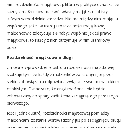
nimi rozdzielności majątkowej, która w praktyce oznacza, że
każdy z małżonków ma swój własny majątek osobisty,
którym samodzielnie zarządza. Nie ma między nimi majątku
wspólnego. Jeżeli w ustroju rozdzielności majątkowej
małżonkowie zdecydują się nabyć wspólnie jakieś prawo
majątkowe, to każdy z nich otrzymuje w nim ułamkowy
udział.
Rozdzielność majątkowa a długi
Umowne wprowadzenie ustroju rozdzielności majątkowej
skutkuje tym, że każdy z małżonków za zaciągnięte przez
siebie zobowiązania odpowiada wyłącznie swoim majątkiem
osobistym. Oznacza to, że drugi małżonek nie będzie
zobowiązany do spłaty zadłużenia zaciągniętego przez tego
pierwszego.
Jeżeli jednak ustrój rozdzielności majątkowej pomiędzy
małżonkami zostanie wprowadzony już po zaciągnięciu długu
przez jednego z małżonków, w czasie, w którym panowała